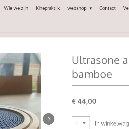
Wie we zijn
Kinepraktijk
webshop
Contact
Ve
Ultrasone a
bamboe
€ 44,00
In winkelwa