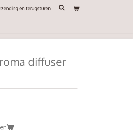
rzending en terugsturen
roma diffuser
gen