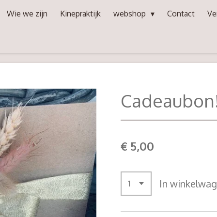
Wie we zijn
Kinepraktijk
webshop
Contact
Ve
Cadeaubon
€ 5,00
In winkelwa