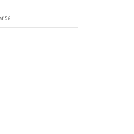
af 5€