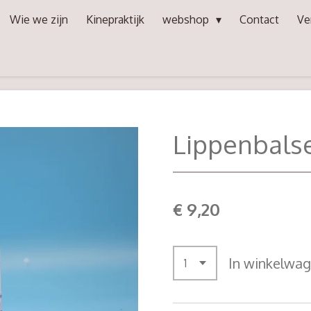
Wie we zijn
Kinepraktijk
webshop
Contact
Ve
Lippenbal
€ 9,20
In winkelwa