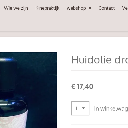
Wie we zijn
Kinepraktijk
webshop
Contact
Ve
Huidolie dr
€ 17,40
In winkelwa