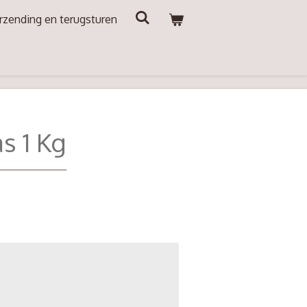
rzending en terugsturen
s 1 Kg