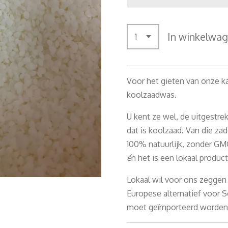
In winkelwa
Voor het gieten van onze ka
koolzaadwas.
U kent ze wel, de uitgestre
dat is koolzaad. Van die z
100% natuurlijk, zonder GM
é
n het is een lokaal product
Lokaal wil voor ons zeggen
Europese alternatief voor S
moet geïmporteerd worden