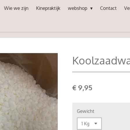
Wie we zijn
Kinepraktijk
webshop
Contact
Ve
Koolzaadwa
€ 9,95
Gewicht