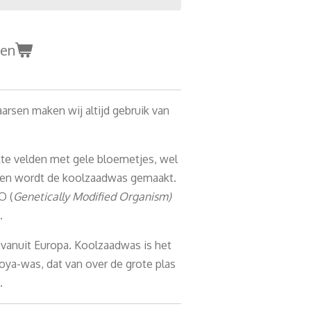
gen
arsen maken wij altijd gebruik van
kte velden met gele bloemetjes, wel
aden wordt de koolzaadwas gemaakt.
O (
Genetically Modified Organism)
.
 vanuit Europa. Koolzaadwas is het
oya-was, dat van over de grote plas
.