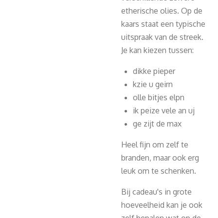
etherische olies. Op de
kaars staat een typische
uitspraak van de streek.
Je kan kiezen tussen:
dikke pieper
kzie u geirn
olle bitjes elpn
ik peize vele an uj
ge zijt de max
Heel fijn om zelf te
branden, maar ook erg
leuk om te schenken.
Bij cadeau's in grote
hoeveelheid kan je ook
zelf bepalen wat op de